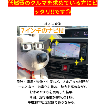
低燃費のクルマを求めている方にピ
ッタリ‼です😊
オススメ②
設計・調達・物流・生産など、さまざまな部門が
一丸となって効率化に挑み、魅力を高めながら
お求めやすさを実現した結果、
今回、
走行距離が約3万2千㎞、
平成29年初度登録
でありながら、