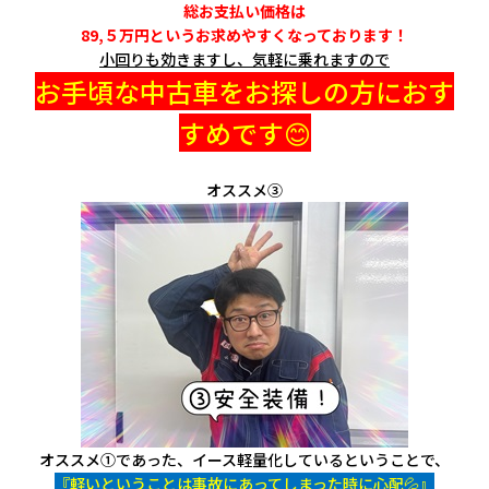
総お支払い価格は
89,５万円というお求めやすくなっております！
小回りも効きますし、気軽に乗れますので
お手頃な中古車をお探しの方におす
すめです😊
オススメ③
オススメ①であった、イース軽量化しているということで、
『軽いということは事故にあってしまった時に心配💦』