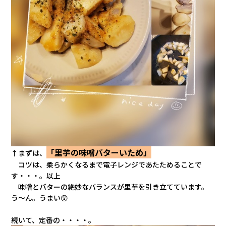
「里芋の味噌バターいため」
↑まずは、
コツは、柔らかくなるまで電子レンジであたためることで
す・・・。以上
味噌とバターの絶妙なバランスが里芋を引き立てています。
う～ん。うまい
😲
続いて、定番の・・・・。