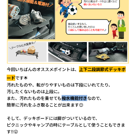
今回いちばんのオススメポイントは、
上下二段調節式デッキボ
ード
です🌟
汚れたものや、転がりやすいものは下段にいれてたり、
汚したくないものは上段に。
また、汚れたものを乗せても
撥水機能付き
なので、
簡単に汚れをふき取ることが出来ます😊
そして、デッキボードには脚がついているので、
ピクニックやキャンプの時にテーブルとして使うこともできま
す‼😲