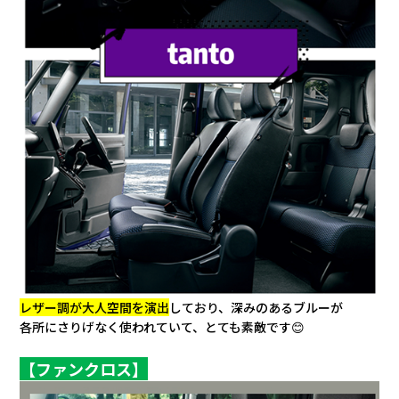
レザー調が大人空間を演出
しており、深みのあるブルーが
各所にさりげなく使われていて、とても素敵です😊
【ファンクロス】