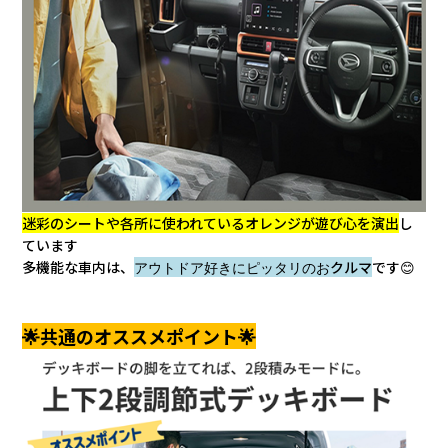
迷彩のシートや各所に使われているオレンジが遊び心を演出
し
ています
多機能な車内は、
アウトドア好きにピッタリのお
クルマ
です😊
🌟共通のオススメポイント🌟