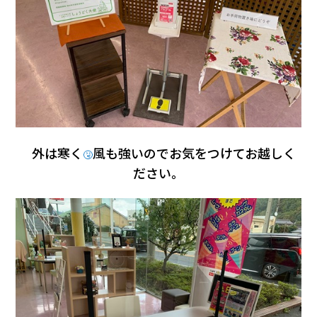
外は寒く
風も強いのでお気をつけてお越しく
🤧
ださい。