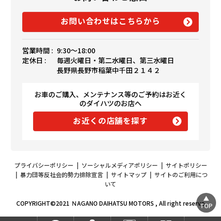
お問い合わせはこちらから
営業時間 :
9:30〜18:00
定休日 :
毎週火曜日・第二水曜日、第三水曜日
長野県長野市稲葉中千田２１４２
お車のご購入、メンテナンス等のご予約はお近く
のダイハツのお店へ
お近くの店舗を探す
プライバシーポリシー
|
ソーシャルメディアポリシー
|
サイトポリシー
|
暴力団等反社会的勢力排除宣言
|
サイトマップ
|
サイトのご利用につ
いて
COPYRIGHT©2021 ＮAGANO DAIHATSU MOTORS , All right reserve
TOP