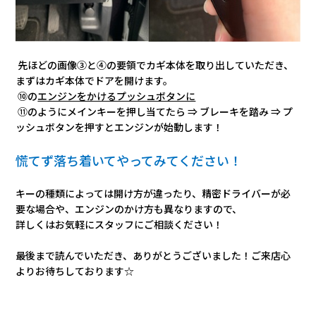
先ほどの画像③と④の要領でカギ本体を取り出していただき、
まずはカギ本体でドアを開けます。
⑩の
エンジンをかけるプッシュボタンに
⑪のようにメインキーを押し当てたら ⇒ ブレーキを踏み ⇒ プ
ッシュボタンを押すとエンジンが始動します！
慌てず落ち着いてやってみてください！
キーの種類によっては開け方が違ったり、精密ドライバーが必
要な場合や、エンジンのかけ方も異なりますので、
詳しくはお気軽にスタッフにご相談ください！
最後まで読んでいただき、ありがとうございました！ご来店心
よりお待ちしております☆