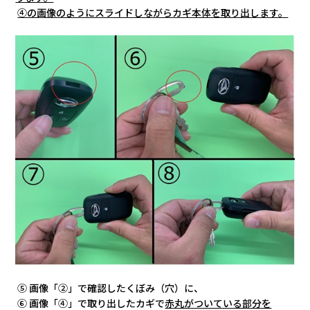
④の画像のようにスライドしながらカギ本体を取り出します。
⑤ 画像「②」で確認したくぼみ（穴）に、
⑥ 画像「④」で取り出したカギで
赤丸がついている部分を