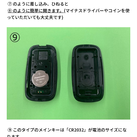
⑦ のように差し込み、ひねると
⑧ のように簡単に開きます。
(マイナスドライバーやコインを使
っていただいても大丈夫です)
⑨ このタイプのメインキーは「CR2032」が電池のサイズにな
ります。