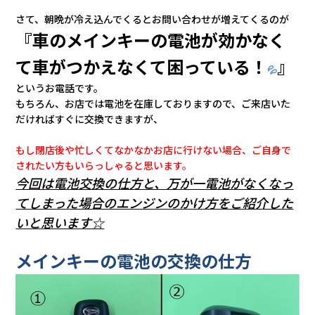
会社情報
さて、朝晩が冷え込んでくるとお問い合わせが増えてくるのが
『車のメインキーの電池が効かなく
カタロ
て車がつかえなくて困っている！
』
💦
というお電話です。
リコー
もちろん、お店では電池を在庫しておりますので、ご来店いた
だければすぐに交換できますが、
お問い
もし閉店後や忙しくてなかなかお店に行けない場合、ご自身で
されたい方もいらっしゃると思います。
今回は電池交換の仕方と、万が一電池がなくなっ
てしまった場合のエンジンのかけ方をご紹介した
いと思います☆
メインキーの電池の交換の仕方