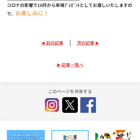
コロナの影響で10月から来場ﾌﾟﾚｾﾞﾝﾄとしてお渡しいたしますの
お楽しみに！
で、
前の記事
次の記事
記事一覧へ
このページを共有する