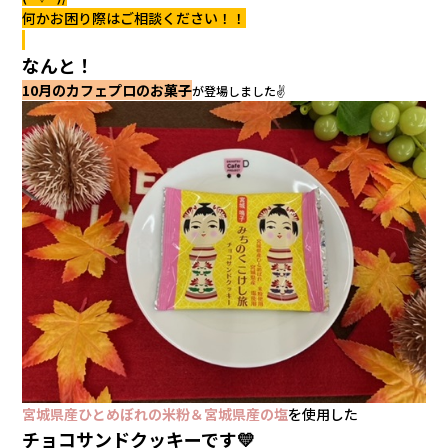
何かお困り際はご相談ください！！
なんと！
10月のカフェプロのお菓子
が登場しました✌
宮城県産ひとめぼれの米粉＆宮城県産の塩
を使用した
チョコサンドクッキーです💛