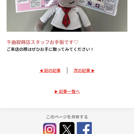
千曲寂蒔店スタッフお手製です♡
ご来店の際はぜひお手に取ってみてください！
前の記事
次の記事
記事一覧へ
このページを共有する