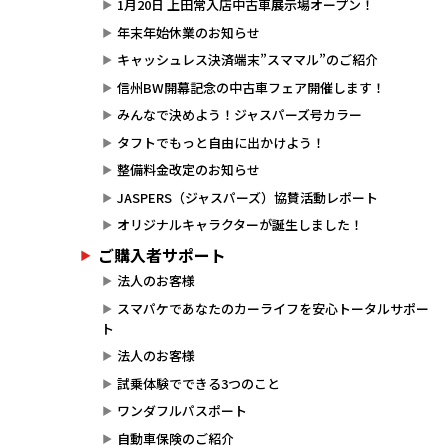
1月20日 上田常入店中古車展示場オープン！
年末年始休業のお知らせ
キャッシュレス決済端末”スママル”のご紹介
信州BW開幕記念の中古車フェア開催します！
みんなで決めよう！ジャスパーズ号カラー
タフトでもっと自由に出かけよう！
整備料金改定のお知らせ
JASPERS（ジャスパーズ）協賛活動レポート
オリジナルキャラクターが誕生しました！
ご購入者サポート
法人のお客様
スマパケであなたのカーライフを安心トータルサポー
ト
法人のお客様
試乗体験でできる3つのこと
ワンダフルパスポート
自動車保険のご紹介