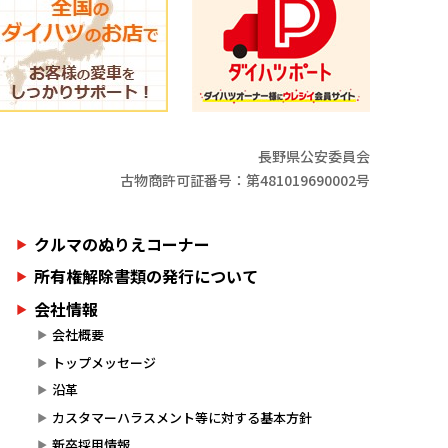
長野県公安委員会
古物商許可証番号：第481019690002号
クルマのぬりえコーナー
所有権解除書類の発行について
会社情報
会社概要
トップメッセージ
沿革
カスタマーハラスメント等に対する基本方針
新卒採用情報