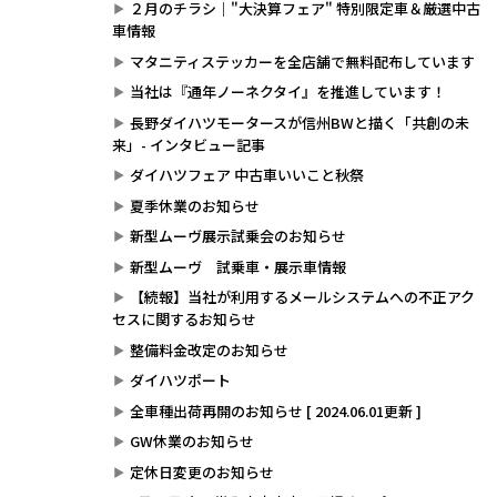
２月のチラシ｜"大決算フェア" 特別限定車＆厳選中古
車情報
マタニティステッカーを全店舗で無料配布しています
当社は『通年ノーネクタイ』を推進しています！
長野ダイハツモータースが信州BWと描く「共創の未
来」- インタビュー記事
ダイハツフェア 中古車いいこと秋祭
夏季休業のお知らせ
新型ムーヴ展示試乗会のお知らせ
新型ムーヴ 試乗車・展示車情報
【続報】当社が利用するメールシステムへの不正アク
セスに関するお知らせ
整備料金改定のお知らせ
ダイハツポート
全車種出荷再開のお知らせ [ 2024.06.01更新 ]
GW休業のお知らせ
定休日変更のお知らせ