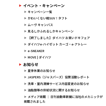
イベント・キャンペーン
キャンペーン一覧
かわいくない軽SUV！タフト
ムーヴ キャンバス
見るしかふれるしかキャンペーン
【終了しました】ダイハツ お買いドキフェア
ダイハツe-ハイゼット カーゴ・e-アトレー
e-SNEAKER
MOVE | ダイハツ
お知らせ
夏季休業のお知らせ
JASPERS（ジャスパーズ）協賛活動レポート
洗車・室内清掃サービス内容変更のお知らせ
油脂類等の供給状況に関するお知らせ
メディア掲載 ｜ 日刊自動車新聞に当社のメカニックが
掲載されました