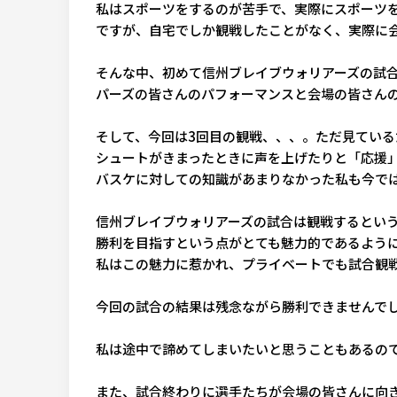
私はスポーツをするのが苦手で、実際にスポーツ
ですが、自宅でしか観戦したことがなく、実際に
そんな中、初めて信州ブレイブウォリアーズの試
パーズの皆さんのパフォーマンスと会場の皆さん
そして、今回は
3
回目の観戦、、、。ただ見ている
シュートがきまったときに声を上げたりと「応援
バスケに対しての知識があまりなかった私も今で
信州ブレイブウォリアーズの試合は観戦するとい
勝利を目指すという点がとても魅力的であるよう
私はこの魅力に惹かれ、プライベートでも試合観
今回の試合の結果は残念ながら勝利できませんで
私は途中で諦めてしまいたいと思うこともあるの
また、試合終わりに選手たちが会場の皆さんに向