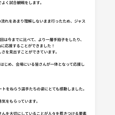
でよく試合観戦をします。
の流れをあまり理解しないまま行ったため、ジャス
回は今までに比べて、より一層手拍子をしたり、
為に応援することができました！
しさを見出すことができています。
をはじめ、会場にいる皆さんが一体となって応援し
ートをねらう選手たちの姿にとても感動しました。
勇気をもらっています。
さんを大切にしていることが人々を惹きつける要素