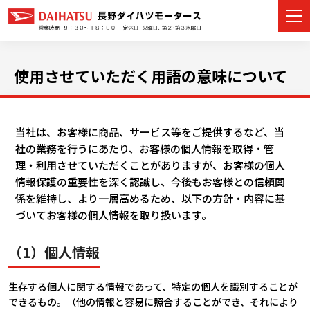
使用させていただく用語の意味について
カーラインナップ
当社は、お客様に商品、サービス等をご提供するなど、当
展示車・試乗車
社の業務を行うにあたり、お客様の個人情報を取得・管
理・利用させていただくことがありますが、お客様の個人
店舗情報
情報保護の重要性を深く認識し、今後もお客様との信頼関
係を維持し、より一層高めるため、以下の方針・内容に基
イベント・キャンペーン
づいてお客様の個人情報を取り扱います。
ご購入者サポート
（1）個人情報
アフターサポート
生存する個人に関する情報であって、特定の個人を識別することが
できるもの。（他の情報と容易に照合することができ、それにより