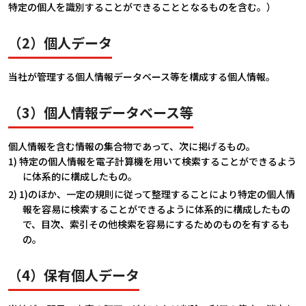
会社情報
特定の個人を識別することができることとなるものを含む。）
（2）個人データ
カタロ
当社が管理する個人情報データベース等を構成する個人情報。
リコー
（3）個人情報データベース等
お問い
個人情報を含む情報の集合物であって、次に掲げるもの。
1) 特定の個人情報を電子計算機を用いて検索することができるよう
に体系的に構成したもの。
2) 1)のほか、一定の規則に従って整理することにより特定の個人情
報を容易に検索することができるように体系的に構成したもの
で、目次、索引その他検索を容易にするためのものを有するも
の。
（4）保有個人データ