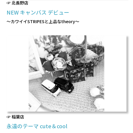
☞ 北長野店
NEW キャンバス デビュー
～カワイイSTRIPESと上品なtheory～
☞ 稲葉店
永遠のテーマ cute＆cool