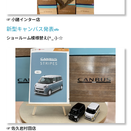
☞ 小諸インター店
新型キャンバス発表🚗
ショールーム模様替え(^_-)-☆
☞ 佐久岩村田店