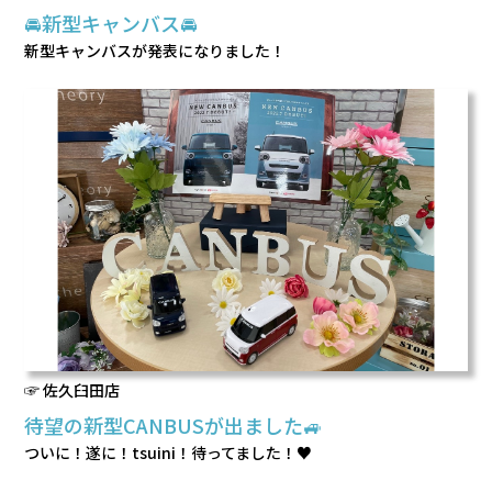
🚘新型キャンバス🚘
新型キャンバスが発表になりました！
☞ 佐久臼田店
待望の新型CANBUSが出ました🚙
ついに！遂に！tsuini！待ってました！♥