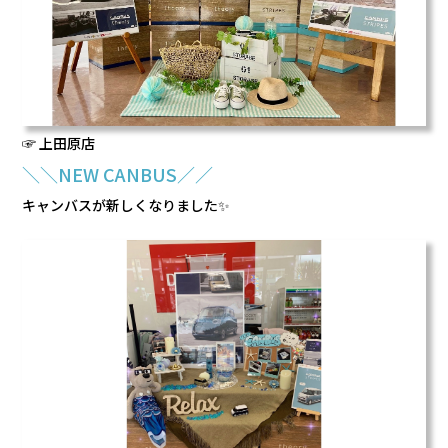
☞ 上田原店
＼＼NEW CANBUS／／
キャンバスが新しくなりました✨