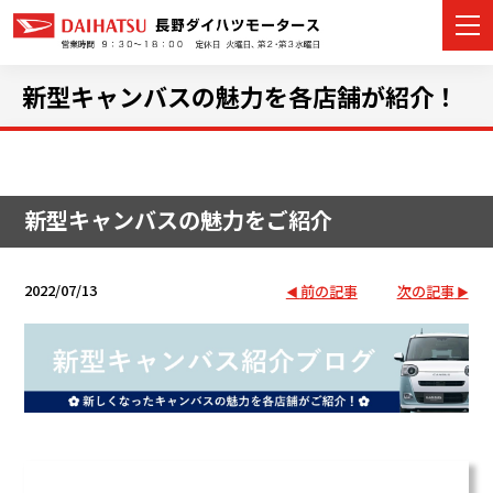
新型キャンバスの魅力を各店舗が紹介！
カーラインナップ
新型キャンバスの魅力をご紹介
展示車・試乗車
店舗情報
2022/07/13
前の記事
次の記事
イベント・キャンペーン
ご購入者サポート
アフターサポート