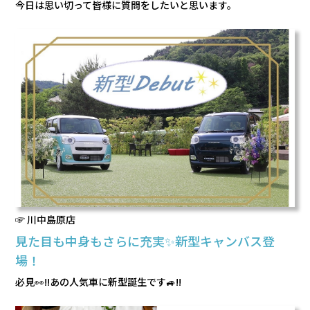
今日は思い切って皆様に質問をしたいと思います。
☞ 川中島原店
見た目も中身もさらに充実✨新型キャンバス登
場！
必見👀!!あの人気車に新型誕生です🚙!!