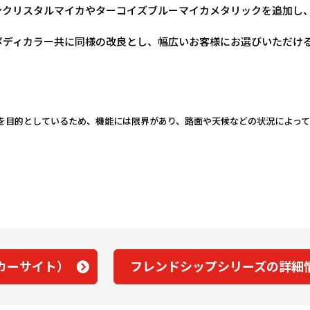
ンクリスタルマイカやターコイズブルーマイカメタリックを追加し
ボディカラー共に同様の改良とし、幅広いお客様にお選びいただけ
援を目的としているため、機能には限界があり、路面や天候などの状況によっ
カーサイト）
フレンドシップシリーズの詳細