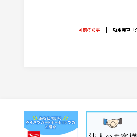
前の記事
軽乗用車「