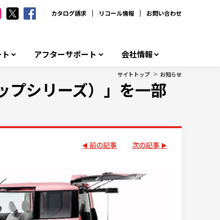
カタログ請求
リコール情報
お問い合わせ
ート
アフターサポート
会社情報
>
サイトトップ
お知らせ
ップシリーズ）」を一部
前の記事
次の記事