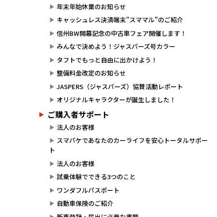
年末年始休業のお知らせ
キャッシュレス決済端末”スママル”のご紹介
信州BW開幕記念の中古車フェア開催します！
みんなで決めよう！ジャスパーズ号カラー
タフトでもっと自由に出かけよう！
整備料金改定のお知らせ
JASPERS（ジャスパーズ）協賛活動レポート
オリジナルキャラクターが誕生しました！
ご購入者サポート
法人のお客様
スマパケであなたのカーライフを安心トータルサポー
ト
法人のお客様
試乗体験でできる3つのこと
ワンダフルパスポート
自動車保険のご紹介
新車登録・届出に必要な書類