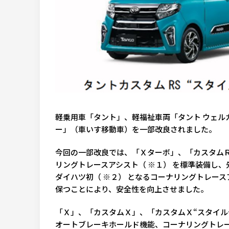
軽乗用車「タント」、軽福祉車両「タント ウェル
ー」（車いす移動車）を一部改良されました。
今回の一部改良では、「Ｘターボ」、「カスタム
リングトレースアシスト（ ※１） を標準装備し
ダイハツ初（ ※２） となるコーナリングトレー
保つことにより、安全性を向上させました。
「Ｘ」、「カスタムＸ」、「カスタムＸ“スタイル
オートブレーキホールド機能、コーナリングトレ