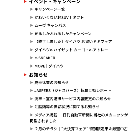
イベント・キャンペーン
キャンペーン一覧
かわいくない軽SUV！タフト
ムーヴ キャンバス
見るしかふれるしかキャンペーン
【終了しました】ダイハツ お買いドキフェア
ダイハツe-ハイゼット カーゴ・e-アトレー
e-SNEAKER
MOVE | ダイハツ
お知らせ
夏季休業のお知らせ
JASPERS（ジャスパーズ）協賛活動レポート
洗車・室内清掃サービス内容変更のお知らせ
油脂類等の供給状況に関するお知らせ
メディア掲載 ｜ 日刊自動車新聞に当社のメカニックが
掲載されました
２月のチラシ｜"大決算フェア" 特別限定車＆厳選中古