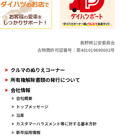
長野県公安委員会
古物商許可証番号：第481019690002号
クルマのぬりえコーナー
所有権解除書類の発行について
会社情報
会社概要
トップメッセージ
沿革
カスタマーハラスメント等に対する基本方針
新卒採用情報