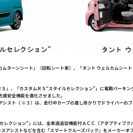
カムターンシート」（回転シート車）、「タント ウェルカムシート
ＲＳ」、「カスタムＲＳ“スタイルセレクション”」に電動パーキン
、先進安全機能を進化させました。
スアシスト（ ※３）は、走行中カーブの差し掛かりでドライバーの
セレクション”」には、全車速追従機能付ＡＣＣ（アダプティブク
ースアシストなどを含む「スマートクルーズパック」をメーカーオ