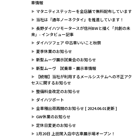
車情報
マタニティステッカーを全店舗で無料配布しています
当社は『通年ノーネクタイ』を推進しています！
長野ダイハツモータースが信州BWと描く「共創の未
来」- インタビュー記事
ダイハツフェア 中古車いいこと秋祭
夏季休業のお知らせ
新型ムーヴ展示試乗会のお知らせ
新型ムーヴ 試乗車・展示車情報
【続報】当社が利用するメールシステムへの不正アク
セスに関するお知らせ
整備料金改定のお知らせ
ダイハツポート
全車種出荷再開のお知らせ [ 2024.06.01更新 ]
GW休業のお知らせ
定休日変更のお知らせ
1月20日 上田常入店中古車展示場オープン！