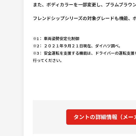
また、ボディカラーを一部変更し、プラムブラウ
フレンドシップシリーズの対象グレードも機能、
※1： 車両姿勢安定化制御
※2： ２０２１年９月２１日現在、ダイハツ調べ。
※3： 安全運転を支援する機能は、ドライバーの運転支
行ってください。
タントの詳細情報（メー