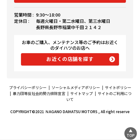
営業時間 :
9:30〜18:00
定休日 :
毎週火曜日・第二水曜日、第三水曜日
長野県長野市稲葉中千田２１４２
お車のご購入、メンテナンス等のご予約はお近く
のダイハツのお店へ
お近くの店舗を探す
プライバシーポリシー
|
ソーシャルメディアポリシー
|
サイトポリシー
|
暴力団等反社会的勢力排除宣言
|
サイトマップ
|
サイトのご利用につ
いて
COPYRIGHT©2021 ＮAGANO DAIHATSU MOTORS , All right reserve
TOP