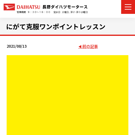
にがて克服ワンポイントレッスン
2021/08/13
前の記事
カーラインナップ
展示車・試乗車
店舗情報
イベント・キャンペーン
ご購入者サポート
アフターサポート