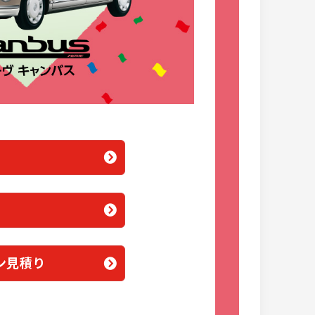
ス
詳細
相談
ン見積り