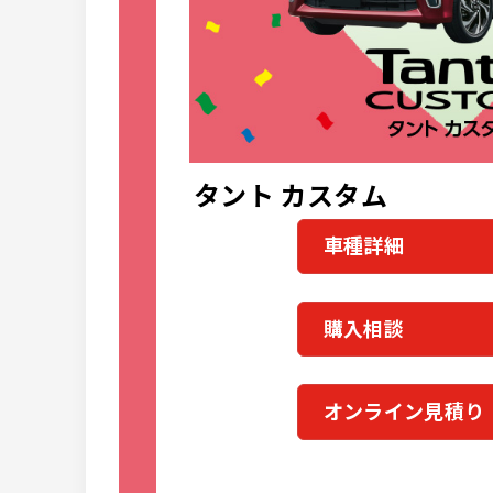
タント カスタム
車種詳細
購入相談
オンライン見積り