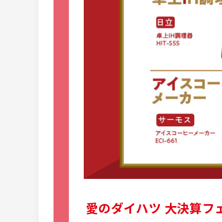
愛のダイハツ 大決算フ