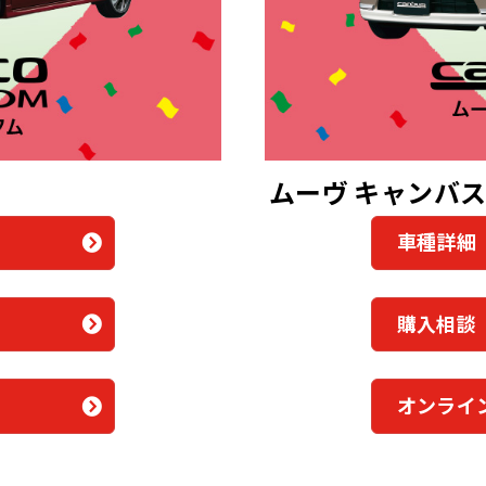
ムーヴ キャンバ
車種
購入
オンライ