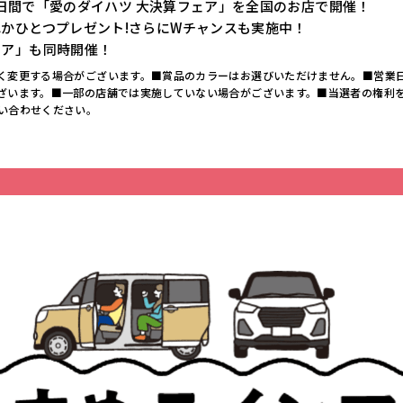
の9日間で「愛のダイハツ 大決算フェア」を全国のお店で開催！
かひとつプレゼント!さらにWチャンスも実施中！
ェア」も同時開催！
く変更する場合がございます。■賞品のカラーはお選びいただけません。■営業
ざいます。■一部の店舗では実施していない場合がございます。■当選者の権利を
い合わせください。