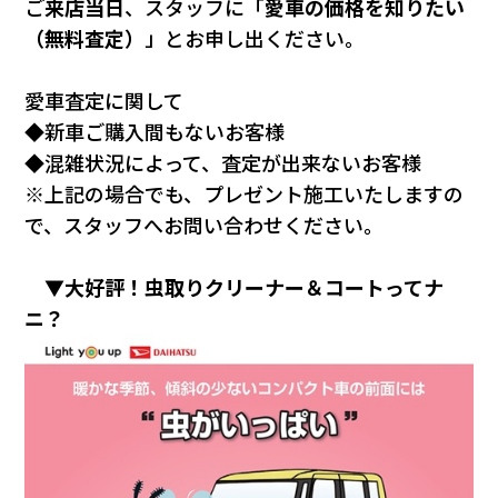
ご
来店当日
、スタッフに「
愛車の価格を知りたい
（無料査定）
」とお申し出ください。
愛車査定に関して
◆新車ご購入間もないお客様
◆混雑状況によって、査定が出来ないお客様
※上記の場合でも、プレゼント施工いたしますの
で、スタッフへお問い合わせください。
▼大好評！虫取りクリーナー＆コートってナ
ニ？