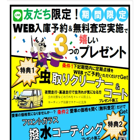
会社情報
カタロ
リコー
お問い