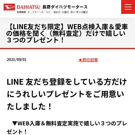
【LINE友だち限定】WEB点検入庫＆愛車
の価格を聞く（無料査定）だけで嬉しい
３つのプレゼント！
カーラインナップ
2021/09/01
前の記事
展示車・試乗車
店舗情報
LINE 友だち登録をしている方だけ
にうれしいプレゼントをご用意い
イベント・キャンペーン
たしました！
ご購入者サポート
アフターサポート
▼WEB入庫＆無料査定実施で嬉しい３つのプレ
ゼント！