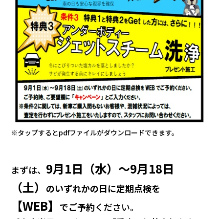
※タップするとpdfファイルがダウンロードできます。
9月1日（水）～9月18日
まずは、
（土）
のいずれかの日に定期点検を
【WEB】
でご予約
ください。