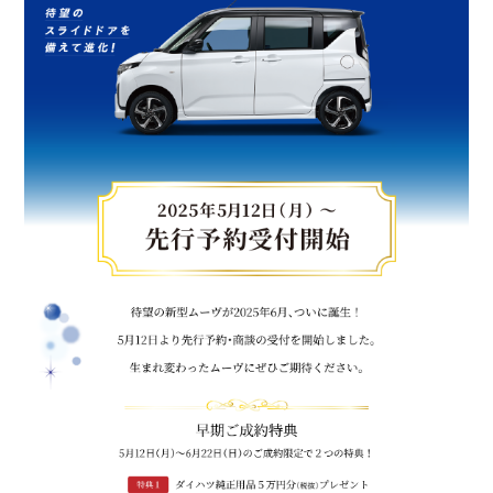
会社情報
カタロ
リコー
お問い