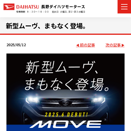
新型ムーヴ、まもなく登場。
2025/05/12
前の記事
次の記事
カーラインナップ
展示車・試乗車
店舗情報
イベント・キャンペーン
ご購入者サポート
アフターサポート