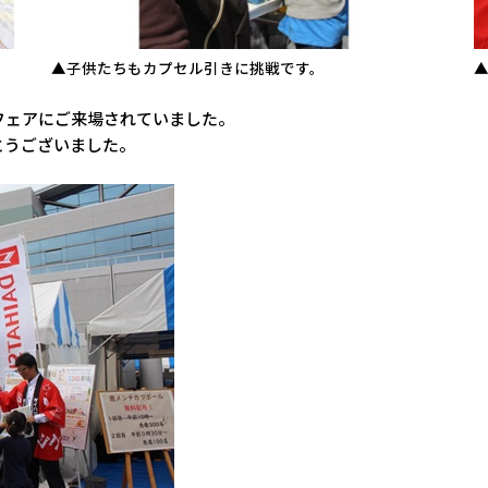
▲子供たちもカプセル引きに挑戦です。
フェアにご来場されていました。
とうございました。