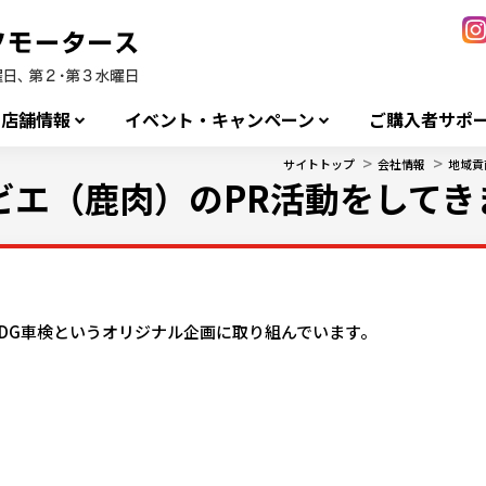
店舗情報
イベント・キャンペーン
ご購入者サポ
>
>
サイトトップ
会社情報
地域貢
ビエ（鹿肉）のPR活動をしてき
DG車検というオリジナル企画に取り組んでいます。