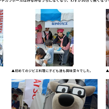
メンチカツボールはみるみるうちになくなり、わずか30分で無くなっ
▲初めてのジビエ料理に子ども達も興味深々でした。