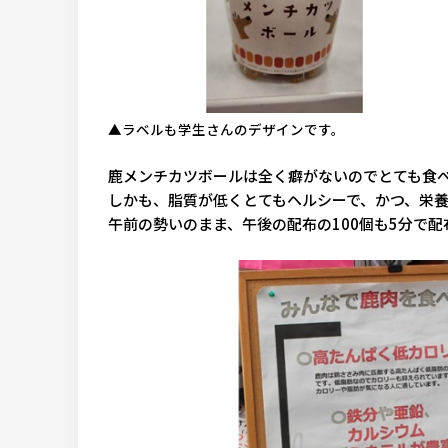
▲ラベルも学生さんのデザインです。
鹿メンチカツボールは全く癖がないのでとても食
しかも、脂質が低くとてもヘルシーで、かつ、栄
午前の勢いのまま、午後の配布の100個も5分で