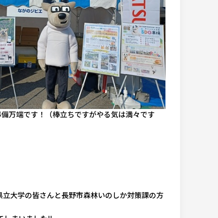
準備万端です！（棒立ちですがやる気は満々です
県立大学の皆さんと長野市森林いのしか対策課の方