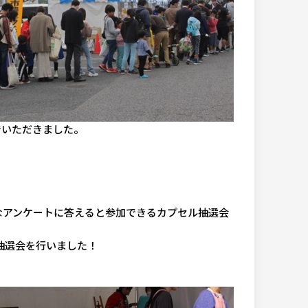
でいただきました。
なアンケートに答えると参加できるカプセル抽選会
抽選会を行いました！