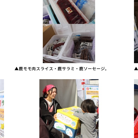
▲鹿モモ肉スライス・鹿サラミ・鹿ソーセージ。