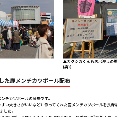
▲カクシカくんもお出迎えの
(笑)）
した鹿メンチカツボール配布
メンチカツボールの登場です。
やすい大きさがいいなど）作ってくれた鹿メンチカツボールを長野
ました。