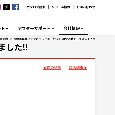
カタログ請求
リコール情報
お問い合わせ
ート
アフターサポート
会社情報
>
献活動
長野市農業フェアにてジビエ（鹿肉）のPR活動をしてきました‼
ました‼
前の記事
次の記事