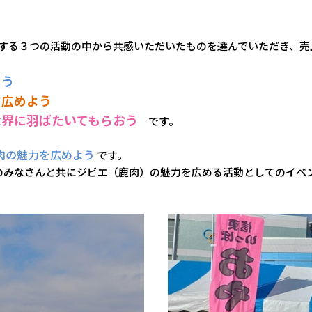
関する３つの活動の中から共感いただいたものを選んでいただき、
そう
を広めよう
世界に羽ばたいてもらおう
です。
肉の魅力を広めよう
です。
のみなさんと共にジビエ（鹿肉）の魅力を広める活動としてのイベ
。