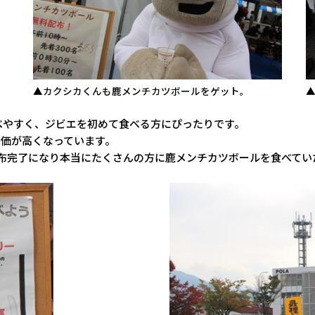
▲カクシカくんも鹿メンチカツボールをゲット。
▲
べやすく、ジビエを初めて食べる方にぴったりです。
養価が高くなっています。
配布完了になり本当にたくさんの方に鹿メンチカツボールを食べてい