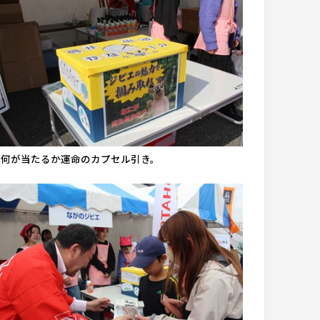
▲何が当たるか運命のカプセル引き。