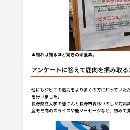
▲知れば知るほど驚きの栄養素。
アンケートに答えて鹿肉を掴み取る
他にもジビエの魅力をより多くの方に知っていた
を行いました。
長野県立大学の皆さんと長野市森林いのしか対策
鹿モモ肉のスライスや鹿ソーセージなど、初めて