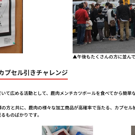
▲午後もたくさんの方に並ん
カプセル引きチャレンジ
だいて広める活動として、鹿肉メンチカツボールを食べてから簡単
課の方と共に、鹿肉の様々な加工商品が高確率で当たる、カプセル
見るものばかりです。