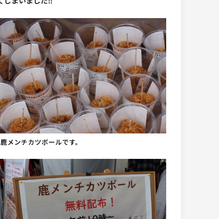
てしまいました‼
▲鹿メンチカツボールです。