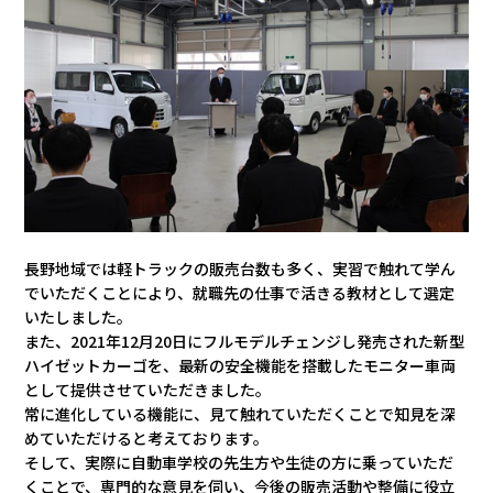
会社情報
カタロ
リコー
お問い
長野地域では軽トラックの販売台数も多く、実習で触れて学ん
でいただくことにより、就職先の仕事で活きる教材として選定
いたしました。
また、2021年12月20日にフルモデルチェンジし発売された新型
ハイゼットカーゴを、最新の安全機能を搭載したモニター車両
として提供させていただきました。
常に進化している機能に、見て触れていただくことで知見を深
めていただけると考えております。
そして、実際に自動車学校の先生方や生徒の方に乗っていただ
くことで、専門的な意見を伺い、今後の販売活動や整備に役立