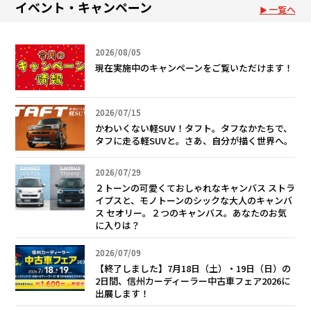
イベント・キャンペーン
一覧へ
2026/08/05
現在実施中のキャンペーンをご覧いただけます！
2026/07/15
かわいくない軽SUV！タフト。タフなかたちで、
タフに走る軽SUVと。さあ、自分が描く世界へ。
2026/07/29
２トーンの可愛くておしゃれなキャンバス ストラ
イプスと、モノトーンのシックな大人のキャンバ
ス セオリー。２つのキャンバス。あなたのお気
に入りは？
2026/07/09
【終了しました】7月18日（土）・19日（日）の
2日間、信州カーディーラー中古車フェア2026に
出展します！