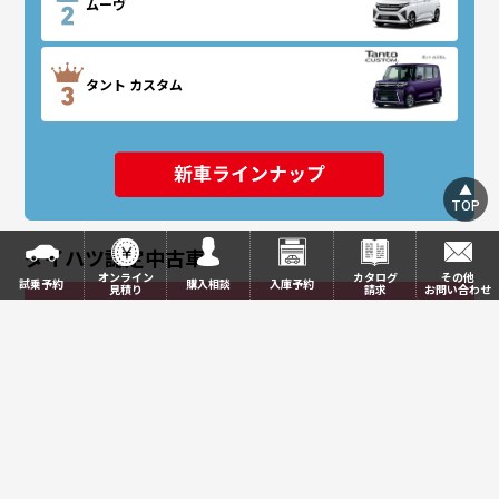
ムーヴ
タント カスタム
TOP
ダイハツ認定中古車
オンライン
カタログ
その他
試乗予約
購入相談
入庫予約
見積り
請求
お問い合わせ