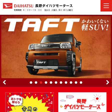
カーラインナップ
展示車・試乗車
店舗情報
イベント・キャンペーン
ご購入者サポート
アフターサポート