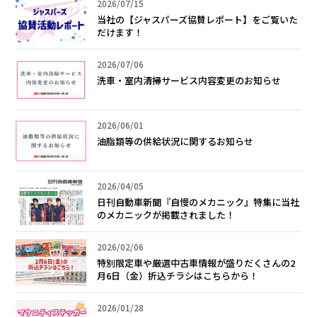
2026/07/15
当社の【ジャスパーズ協賛レポート】をご覧いた
だけます！
2026/07/06
洗車・室内清掃サービス内容変更のお知らせ
2026/06/01
油脂類等の供給状況に関するお知らせ
2026/04/05
日刊自動車新聞『自慢のメカニック』特集に当社
のメカニックが掲載されました！
2026/02/06
特別限定車や厳選中古車情報が盛りだくさんの2
月6日（金）折込チラシはこちらから！
2026/01/28