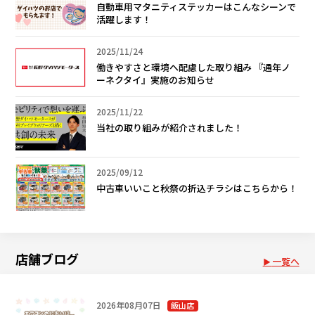
自動車用マタニティステッカーはこんなシーンで
活躍します！
2025/11/24
働きやすさと環境へ配慮した取り組み 『通年ノ
ーネクタイ』実施のお知らせ
2025/11/22
当社の取り組みが紹介されました！
2025/09/12
中古車いいこと秋祭の折込チラシはこちらから！
店舗ブログ
一覧へ
2026年08月07日
飯山店