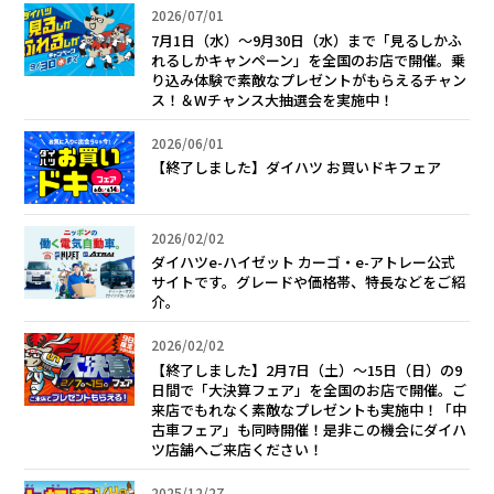
2026/07/01
7月1日（水）～9月30日（水）まで「見るしかふ
れるしかキャンペーン」を全国のお店で開催。乗
り込み体験で素敵なプレゼントがもらえるチャン
ス！＆Wチャンス大抽選会を実施中！
2026/06/01
【終了しました】ダイハツ お買いドキフェア
2026/02/02
ダイハツe-ハイゼット カーゴ・e-アトレー公式
サイトです。グレードや価格帯、特長などをご紹
介。
2026/02/02
【終了しました】2月7日（土）～15日（日）の9
日間で「大決算フェア」を全国のお店で開催。ご
来店でもれなく素敵なプレゼントも実施中！「中
古車フェア」も同時開催！是非この機会にダイハ
ツ店舗へご来店ください！
2025/12/27