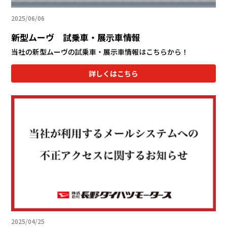
会社情報
2025/06/06
新型ムーヴ 試乗車・展示車情報
カタロ
当社の新型ムーヴの試乗車・展示車情報はこちらから！
リコー
詳しくはこちら
お問い
2025/04/25