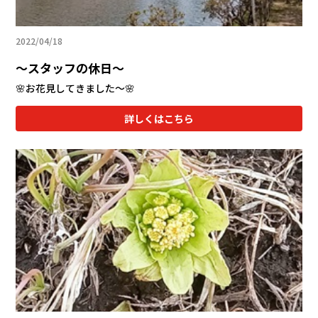
2022/04/18
～スタッフの休日～
🌸お花見してきました～🌸
詳しくはこちら