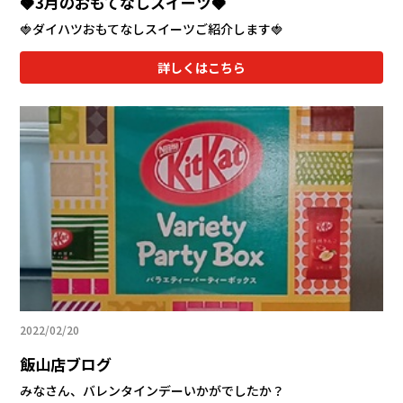
🍓3月のおもてなしスイーツ🍓
🍓ダイハツおもてなしスイーツご紹介します🍓
詳しくはこちら
2022/02/20
飯山店ブログ
みなさん、バレンタインデーいかがでしたか？