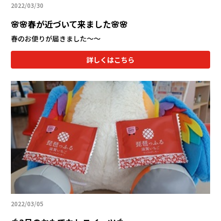
2022/03/30
🌸🌸春が近づいて来ました🌸🌸
春のお便りが届きました～～
詳しくはこちら
2022/03/05