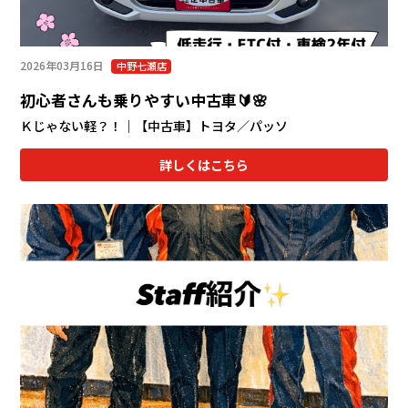
2026年03月16日
中野七瀬店
初心者さんも乗りやすい中古車🔰🌸
Ｋじゃない軽？！｜【中古車】トヨタ／パッソ
詳しくはこちら