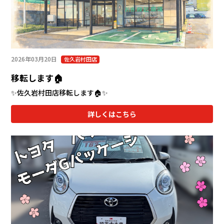
2026年03月20日
佐久岩村田店
移転します🏠
✨佐久岩村田店移転します🏠✨
詳しくはこちら