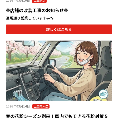
2026年03月16日
上田原店
⛑店舗の改装工事のお知らせ⛑
通常通り営業しています🚗🔧
詳しくはこちら
2026年03月14日
上田常入店
春の花粉シーズン到来！車内でもできる花粉対策５