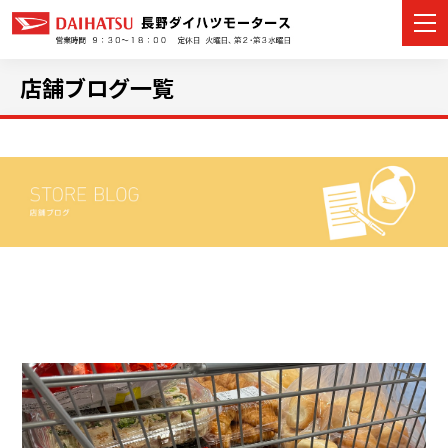
店舗ブログ一覧
カーラインナップ
展示車・試乗車
店舗情報
イベント・キャンペーン
ご購入者サポート
アフターサポート