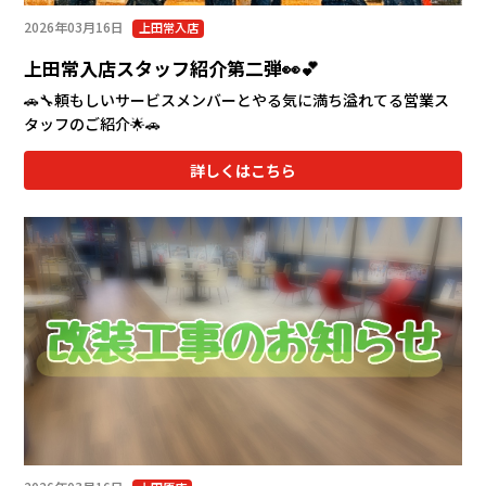
2026年03月16日
上田常入店
上田常入店スタッフ紹介第二弾👀💕
🚗🔧頼もしいサービスメンバーとやる気に満ち溢れてる営業ス
タッフのご紹介🌟🚗
詳しくはこちら