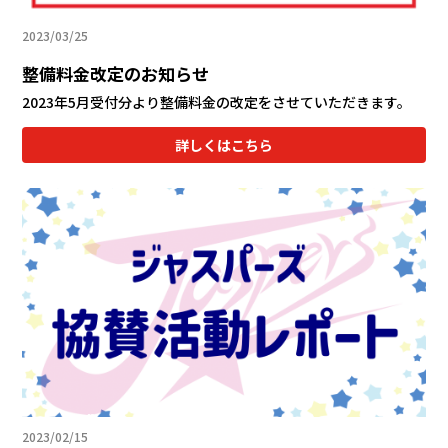
会社情報
2023/03/25
整備料金改定のお知らせ
カタロ
2023年5月受付分より整備料金の改定をさせていただきます。
リコー
詳しくはこちら
お問い
2023/02/15