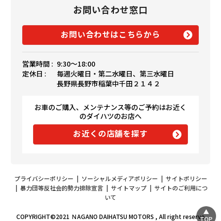
お問い合わせ窓口
お問い合わせはこちらから
営業時間 :
9:30〜18:00
定休日 :
毎週火曜日・第二水曜日、第三水曜日
長野県長野市稲葉中千田２１４２
お車のご購入、メンテナンス等のご予約はお近く
のダイハツのお店へ
お近くの店舗を探す
プライバシーポリシー
|
ソーシャルメディアポリシー
|
サイトポリシー
|
暴力団等反社会的勢力排除宣言
|
サイトマップ
|
サイトのご利用につ
いて
COPYRIGHT©2021 ＮAGANO DAIHATSU MOTORS , All right reserve
TOP