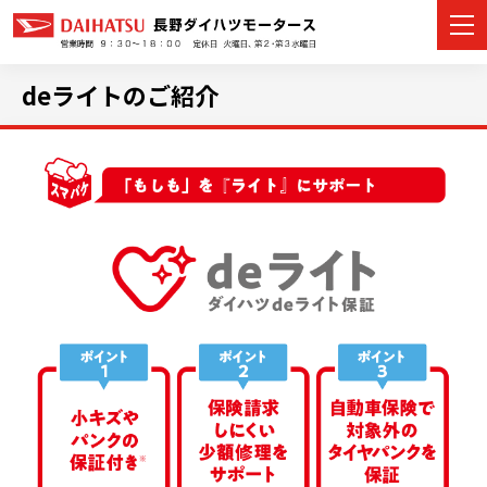
deライトのご紹介
カーラインナップ
展示車・試乗車
店舗情報
イベント・キャンペーン
ご購入者サポート
アフターサポート