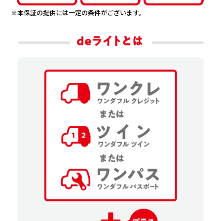
会社情報
※本保証の提供には一定の条件がございます。
カタロ
リコー
お問い