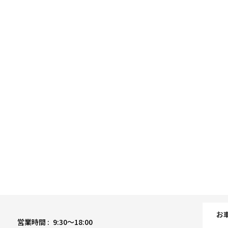
お
営業時間 :
9:30〜18:00