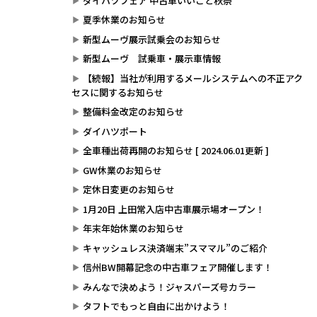
ダイハツフェア 中古車いいこと秋祭
夏季休業のお知らせ
新型ムーヴ展示試乗会のお知らせ
新型ムーヴ 試乗車・展示車情報
【続報】当社が利用するメールシステムへの不正アク
セスに関するお知らせ
整備料金改定のお知らせ
ダイハツポート
全車種出荷再開のお知らせ [ 2024.06.01更新 ]
GW休業のお知らせ
定休日変更のお知らせ
1月20日 上田常入店中古車展示場オープン！
年末年始休業のお知らせ
キャッシュレス決済端末”スママル”のご紹介
信州BW開幕記念の中古車フェア開催します！
みんなで決めよう！ジャスパーズ号カラー
タフトでもっと自由に出かけよう！